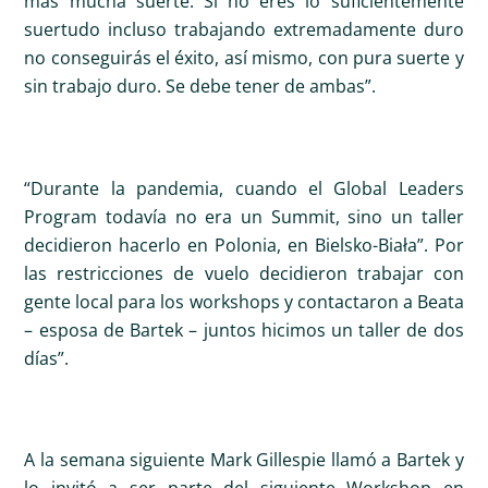
más mucha suerte. Si no eres lo suficientemente
suertudo incluso trabajando extremadamente duro
no conseguirás el éxito, así mismo, con pura suerte y
sin trabajo duro. Se debe tener de ambas”.
“Durante la pandemia, cuando el Global Leaders
Program todavía no era un Summit, sino un taller
decidieron hacerlo en Polonia, en Bielsko-Biała”. Por
las restricciones de vuelo decidieron trabajar con
gente local para los workshops y contactaron a Beata
– esposa de Bartek – juntos hicimos un taller de dos
días”.
A la semana siguiente Mark Gillespie llamó a Bartek y