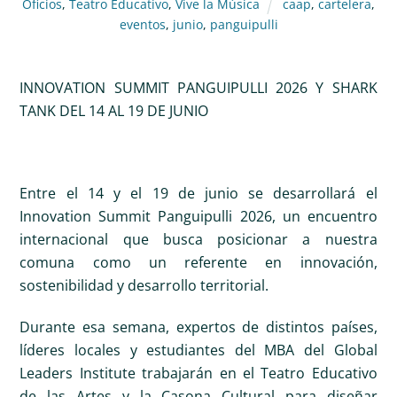
Oficios
,
Teatro Educativo
,
Vive la Música
caap
,
cartelera
,
eventos
,
junio
,
panguipulli
INNOVATION SUMMIT PANGUIPULLI 2026 Y SHARK
TANK DEL 14 AL 19 DE JUNIO
Entre el 14 y el 19 de junio se desarrollará el
Innovation Summit Panguipulli 2026, un encuentro
internacional que busca posicionar a nuestra
comuna como un referente en innovación,
sostenibilidad y desarrollo territorial.
Durante esa semana, expertos de distintos países,
líderes locales y estudiantes del MBA del Global
Leaders Institute trabajarán en el Teatro Educativo
de las Artes y la Casona Cultural para diseñar