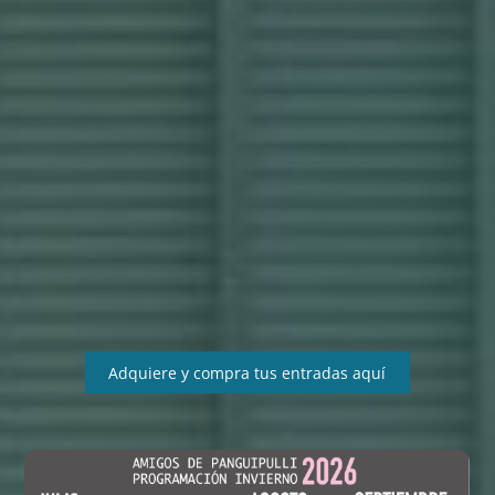
Adquiere y compra tus entradas aquí