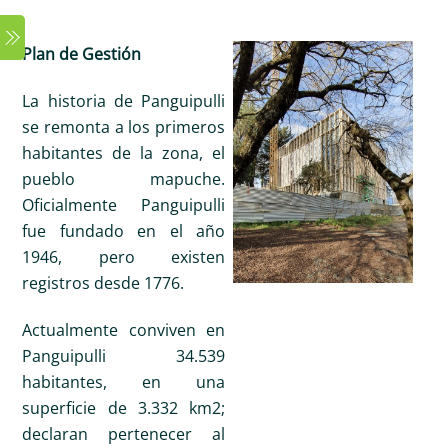
Skip
Menu
to
Plan de Gestión
content
La historia de Panguipulli
se remonta a los primeros
habitantes de la zona, el
pueblo mapuche.
Oficialmente Panguipulli
fue fundado en el año
1946, pero existen
registros desde 1776.
Actualmente conviven en
Panguipulli 34.539
habitantes, en una
superficie de 3.332 km2;
declaran pertenecer al