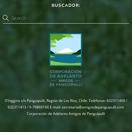
BUSCADOR:
O'higgins s/n Panguipulli, Región de Los Ríos, Chile. Teléfonos: 632311400 /
632311413 / 9-79869166 E-mail: secretaria@amigosdepanguipulli.com
Corporación de Adelanto Amigos de Panguipulli
Back
To