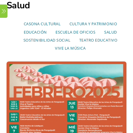
Salud
Skip
Menu
to
content
CASONA CULTURAL
CULTURA Y PATRIMONIO
EDUCACIÓN
ESCUELA DE OFICIOS
SALUD
SOSTENIBILIDAD SOCIAL
TEATRO EDUCATIVO
VIVE LA MÚSICA