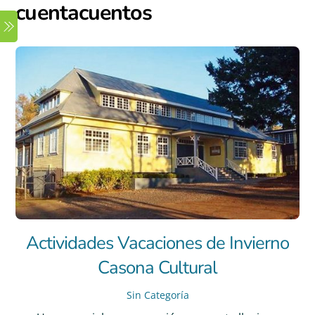
cuentacuentos
Skip
Menu
to
content
Actividades Vacaciones de Invierno
Casona Cultural
Sin Categoría