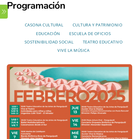
Programación
Skip
Menu
to
content
CASONA CULTURAL
CULTURA Y PATRIMONIO
EDUCACIÓN
ESCUELA DE OFICIOS
SOSTENIBILIDAD SOCIAL
TEATRO EDUCATIVO
VIVE LA MÚSICA