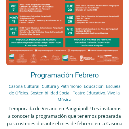
Programación Febrero
Casona Cultural
,
Cultura y Patrimonio
,
Educación
,
Escuela
de Oficios
,
Sostenibilidad Social
,
Teatro Educativo
,
Vive la
Música
¡Temporada de Verano en Panguipulli! Les invitamos
a conocer la programación que tenemos preparada
para ustedes durante el mes de febrero en la Casona