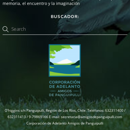
memoria, el encuentro y la imaginación
BUSCADOR:
O'higgins s/n Panguipulli, Región de Los Ríos, Chile. Teléfonos: 632311400 /
632311413 / 9-79869166 E-mail: secretaria@amigosdepanguipulli.com
Corporación de Adelanto Amigos de Panguipulli
Back