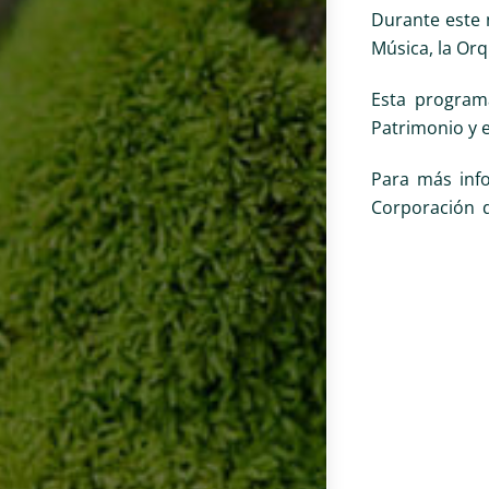
Durante este 
Música, la Or
Esta programa
Patrimonio y 
Para más info
Corporación d