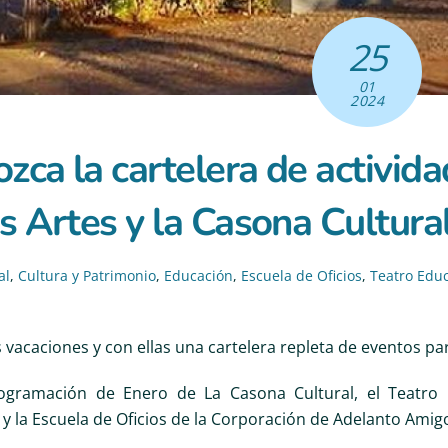
25
01
2024
zca la cartelera de activid
as Artes y la Casona Cultura
al
,
Cultura y Patrimonio
,
Educación
,
Escuela de Oficios
,
Teatro Educ
vacaciones y con ellas una cartelera repleta de eventos par
ogramación de Enero de La Casona Cultural, el Teatro E
 y la Escuela de Oficios de la Corporación de Adelanto Amig