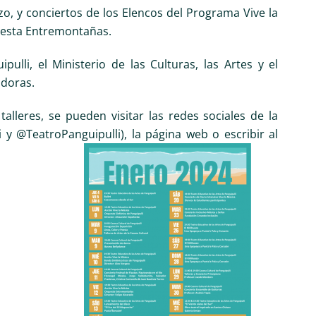
o, y conciertos de los Elencos del Programa Vive la
questa Entremontañas.
lli, el Ministerio de las Culturas, las Artes y el
adoras.
alleres, se pueden visitar las redes sociales de la
 @TeatroPanguipulli), la página web o escribir al