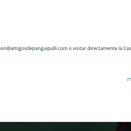
ion@amigosdepanguipulli.com o visitar directamente la Cas
m