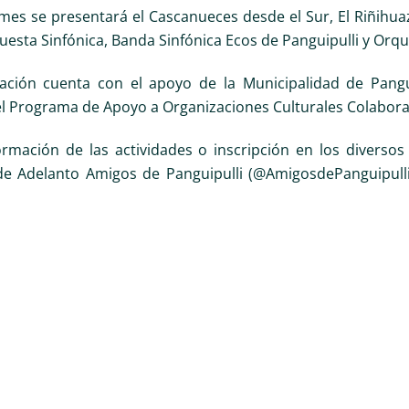
mes se presentará el Cascanueces desde el Sur, El Riñihuaz
questa Sinfónica, Banda Sinfónica Ecos de Panguipulli y Or
ción cuenta con el apoyo de la Municipalidad de Panguipu
el Programa de Apoyo a Organizaciones Culturales Colabor
rmación de las actividades o inscripción en los diversos t
e Adelanto Amigos de Panguipulli (@AmigosdePanguipulli y