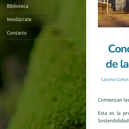
Biblioteca
Involúcrate
Contacto
Cono
de l
Casona Cultur
Comienzan las 
Esta es la pr
Sostenibilidad