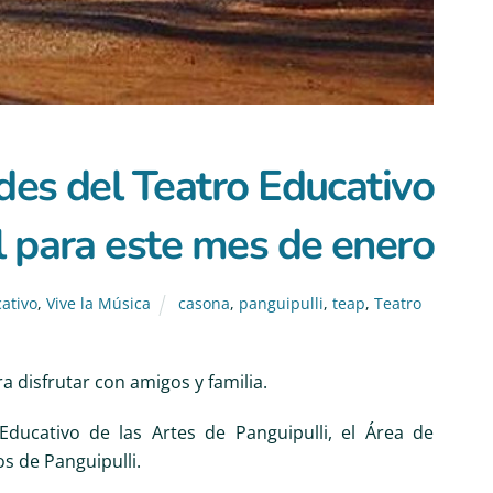
ades del Teatro Educativo
l para este mes de enero
ativo
,
Vive la Música
casona
,
panguipulli
,
teap
,
Teatro
a disfrutar con amigos y familia.
ducativo de las Artes de Panguipulli, el Área de
os de Panguipulli.