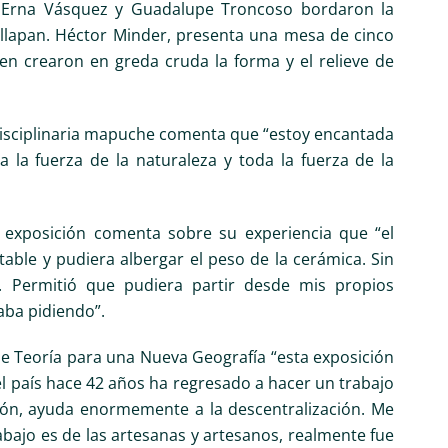
oa, Erna Vásquez y Guadalupe Troncoso bordaron la
illapan. Héctor Minder, presenta una mesa de cinco
n crearon en greda cruda la forma y el relieve de
tidisciplinaria mapuche comenta que “estoy encantada
la fuerza de la naturaleza y toda la fuerza de la
 exposición comenta sobre su experiencia que “el
able y pudiera albergar el peso de la cerámica. Sin
n. Permitió que pudiera partir desde mis propios
aba pidiendo”.
 de Teoría para una Nueva Geografía “esta exposición
el país hace 42 años ha regresado a hacer un trabajo
egión, ayuda enormemente a la descentralización. Me
bajo es de las artesanas y artesanos, realmente fue