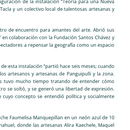
auguración de la instalación “Teoría para una Nueva
Tacla y un colectivo local de talentosas artesanas y
tro de encuentro para amantes del arte. Abrió sus
” en colaboración con la Fundación Santos Chávez y
spectadores a repensar la geografía como un espacio
n de esta instalación “partió hace seis meses; cuando
os artesanos y artesanas de Panguipulli y la zona.
 nos tuvo mucho tiempo tratando de entender cómo
 se soltó, y se generó una libertad de expresión.
cuyo concepto se entendió política y socialmente
puche Faumelisa Manquepillan en un neón azul de 10
inahuel, donde las artesanas Alira Kaechele, Maquel