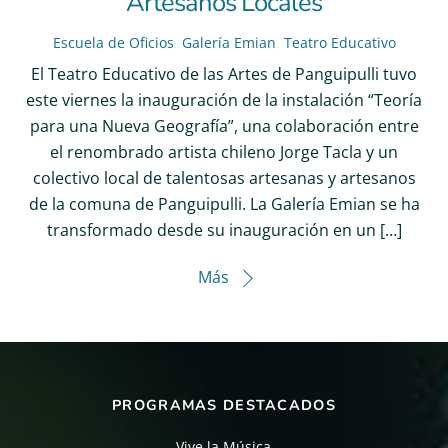
Artesanos Locales
Escuela de Oficios
,
Galería Emian
,
Teatro Educativo
El Teatro Educativo de las Artes de Panguipulli tuvo
este viernes la inauguración de la instalación “Teoría
para una Nueva Geografía”, una colaboración entre
el renombrado artista chileno Jorge Tacla y un
colectivo local de talentosas artesanas y artesanos
de la comuna de Panguipulli. La Galería Emian se ha
transformado desde su inauguración en un […]
Más
PROGRAMAS DESTACADOS
Vive la Música