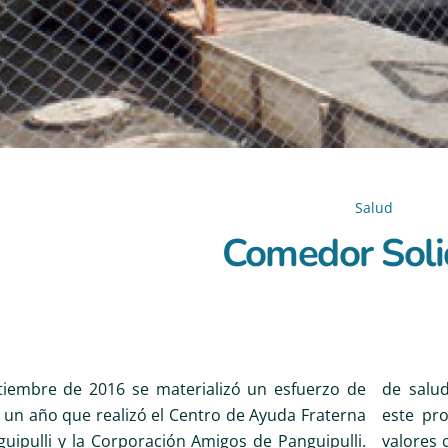
Salud
Comedor Soli
tiembre de 2016 se materializó un esfuerzo de
de salud
un año que realizó el Centro de Ayuda Fraterna
este pr
uipulli y la Corporación Amigos de Panguipulli.
valores 