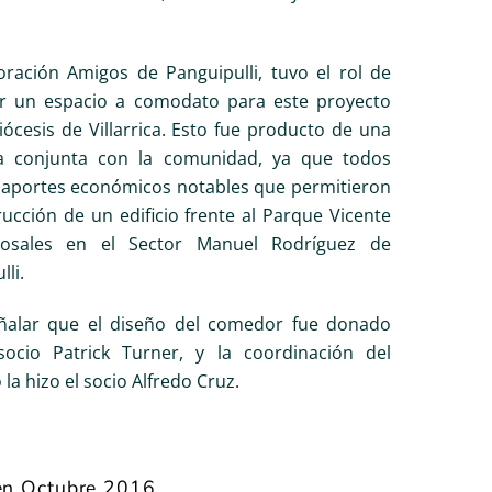
ración Amigos de Panguipulli, tuvo el rol de
ar un espacio a comodato para este proyecto
iócesis de Villarrica. Esto fue producto de una
 conjunta con la comunidad, ya que todos
 aportes económicos notables que permitieron
rucción de un edificio frente al Parque Vicente
osales en el Sector Manuel Rodríguez de
li.
ñalar que el diseño del comedor fue donado
socio Patrick Turner, y la coordinación del
la hizo el socio Alfredo Cruz.
en Octubre 2016.