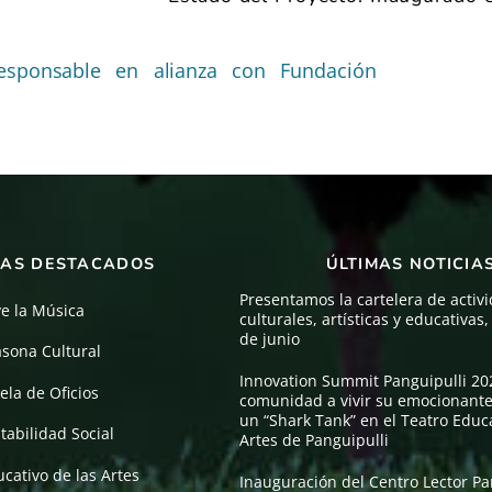
esponsable en alianza con Fundación
AS DESTACADOS
ÚLTIMAS NOTICIA
Presentamos la cartelera de activ
ve la Música
culturales, artísticas y educativas
de junio
asona Cultural
Innovation Summit Panguipulli 202
ela de Oficios
comunidad a vivir su emocionante
un “Shark Tank” en el Teatro Educa
tabilidad Social
Artes de Panguipulli
cativo de las Artes
Inauguración del Centro Lector Pa