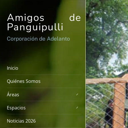
Skip
to
Amigos de
content
Panguipulli
Corporación de Adelanto
Inicio
Quiénes Somos
Áreas
Espacios
Noticias 2026